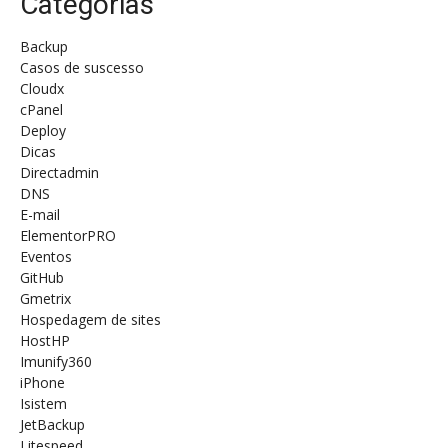
Categorias
Backup
Casos de suscesso
Cloudx
cPanel
Deploy
Dicas
Directadmin
DNS
E-mail
ElementorPRO
Eventos
GitHub
Gmetrix
Hospedagem de sites
HostHP
Imunify360
iPhone
Isistem
JetBackup
Litespeed