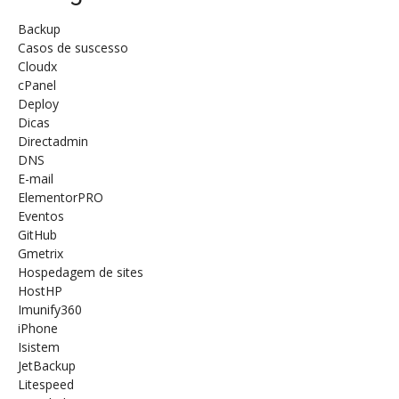
Backup
Casos de suscesso
Cloudx
cPanel
Deploy
Dicas
Directadmin
DNS
E-mail
ElementorPRO
Eventos
GitHub
Gmetrix
Hospedagem de sites
HostHP
Imunify360
iPhone
Isistem
JetBackup
Litespeed