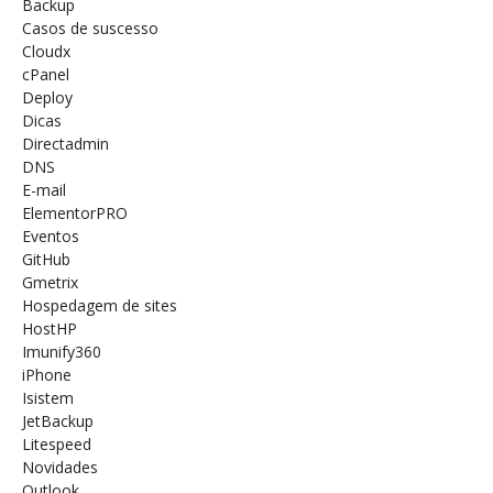
Backup
Casos de suscesso
Cloudx
cPanel
Deploy
Dicas
Directadmin
DNS
E-mail
ElementorPRO
Eventos
GitHub
Gmetrix
Hospedagem de sites
HostHP
Imunify360
iPhone
Isistem
JetBackup
Litespeed
Novidades
Outlook