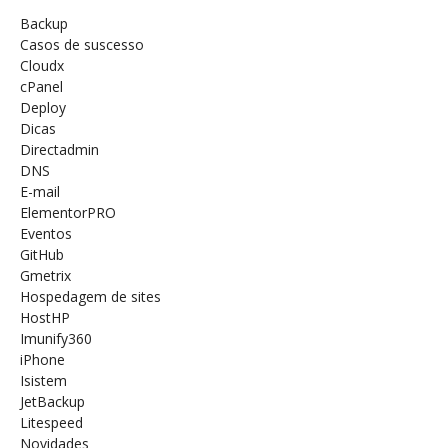
Backup
Casos de suscesso
Cloudx
cPanel
Deploy
Dicas
Directadmin
DNS
E-mail
ElementorPRO
Eventos
GitHub
Gmetrix
Hospedagem de sites
HostHP
Imunify360
iPhone
Isistem
JetBackup
Litespeed
Novidades