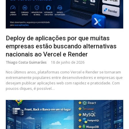
Deploy de aplicações por que muitas
empresas estão buscando alternativas
nacionais ao Vercel e Render
Thiago Costa Guimarães
18 de junho de 2026
Nos últimos anos, plataformas como Vercel e Render se tornaram
extremamente populares entre desenvolvedores e empresas que
desejam publicar aplicações web com rapidez e praticidade. Com
poucos cliques, é possível…