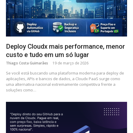
Deploy Cloudx mais performance, menor
custo e tudo em um só lugar
Thiago Costa Guimarães
19 de março de 2026
Se você está buscando uma plataforma moderna para deploy de
aplicações, APIs e bancos de dados, a Cloudx PaaS surge como
uma alternativa nacional extremamente competitiva frente a
soluções como…