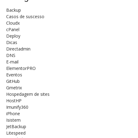
Backup
Casos de suscesso
Cloudx
cPanel
Deploy
Dicas
Directadmin
DNS
E-mail
ElementorPRO
Eventos
GitHub
Gmetrix
Hospedagem de sites
HostHP
Imunify360
iPhone
Isistem
JetBackup
Litespeed