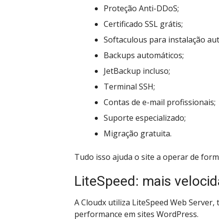
Proteção Anti-DDoS;
Certificado SSL grátis;
Softaculous para instalação au
Backups automáticos;
JetBackup incluso;
Terminal SSH;
Contas de e-mail profissionais;
Suporte especializado;
Migração gratuita.
Tudo isso ajuda o site a operar de form
LiteSpeed: mais veloci
A Cloudx utiliza LiteSpeed Web Server,
performance em sites WordPress.