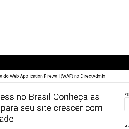
 do Web Application Firewall (WAF) no DirectAdmin
ss no Brasil Conheça as
P
para seu site crescer com
dade
Pa