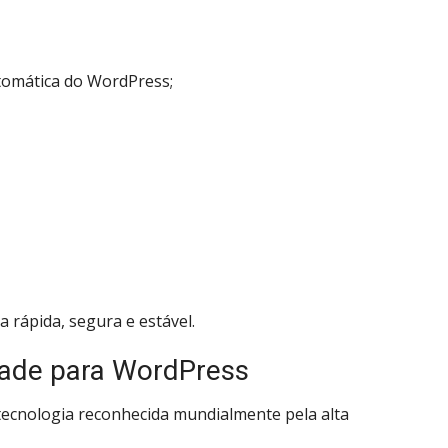
tomática do WordPress;
a rápida, segura e estável.
dade para WordPress
 tecnologia reconhecida mundialmente pela alta