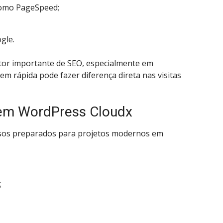
como PageSpeed;
gle.
tor importante de SEO, especialmente em
m rápida pode fazer diferença direta nas visitas
em WordPress Cloudx
sos preparados para projetos modernos em
;