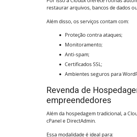
Por isso a Cloudx oferece rotinas auto
restaurar arquivos, bancos de dados ou 
Além disso, os serviços contam com:
Proteção contra ataques;
Monitoramento;
Anti-spam;
Certificados SSL;
Ambientes seguros para WordP
Revenda de Hospedagem
empreendedores
Além da hospedagem tradicional, a C
cPanel e DirectAdmin.
Essa modalidade é ideal para: