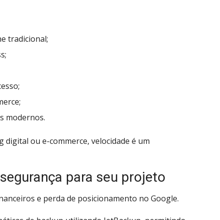
 tradicional;
s;
cesso;
erce;
s modernos.
 digital ou e-commerce, velocidade é um
segurança para seu projeto
inanceiros e perda de posicionamento no Google.