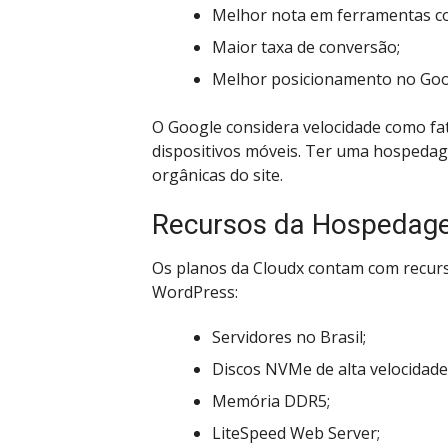
Melhor nota em ferramentas 
Maior taxa de conversão;
Melhor posicionamento no Goo
O Google considera velocidade como fa
dispositivos móveis. Ter uma hospedage
orgânicas do site.
Recursos da Hospedag
Os planos da Cloudx contam com recur
WordPress:
Servidores no Brasil;
Discos NVMe de alta velocidade
Memória DDR5;
LiteSpeed Web Server;