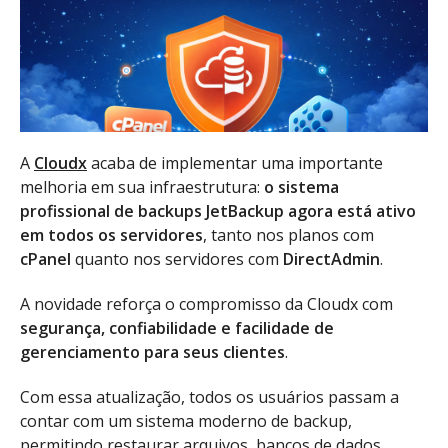
A
Cloudx
acaba de implementar uma importante
melhoria em sua infraestrutura:
o sistema
profissional de backups JetBackup agora está ativo
em todos os servidores
, tanto nos planos com
cPanel
quanto nos servidores com
DirectAdmin
.
A novidade reforça o compromisso da Cloudx com
segurança, confiabilidade e facilidade de
gerenciamento para seus clientes
.
Com essa atualização, todos os usuários passam a
contar com um sistema moderno de backup,
permitindo restaurar arquivos, bancos de dados,