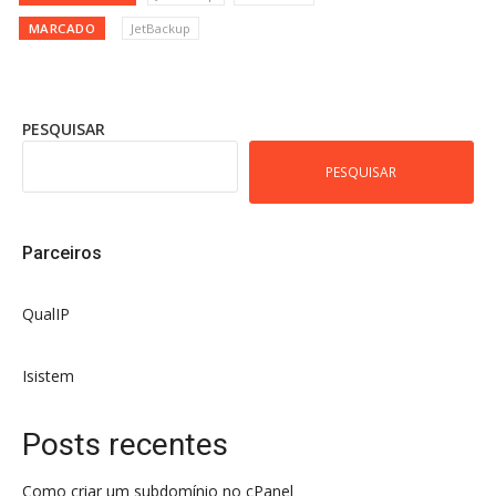
MARCADO
JetBackup
PESQUISAR
PESQUISAR
Parceiros
QualIP
Isistem
Posts recentes
Como criar um subdomínio no cPanel