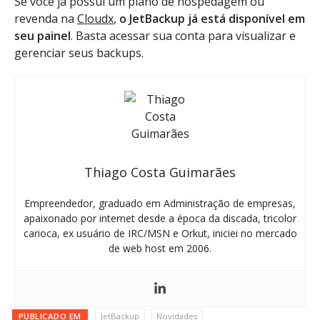
Se você já possui um plano de hospedagem ou
revenda na
Cloudx
,
o JetBackup já está disponível em
seu painel
. Basta acessar sua conta para visualizar e
gerenciar seus backups.
Thiago Costa Guimarães
Empreendedor, graduado em Administração de empresas,
apaixonado por internet desde a época da discada, tricolor
carioca, ex usuário de IRC/MSN e Orkut, iniciei no mercado
de web host em 2006.
PUBLICADO EM
JetBackup
Novidades